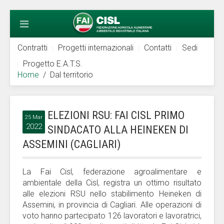
Contratti
Progetti internazionali
Contatti
Sedi
Progetto E.A.T.S.
Home
Dal territorio
ELEZIONI RSU: FAI CISL PRIMO
25 Mar
2022
SINDACATO ALLA HEINEKEN DI
ASSEMINI (CAGLIARI)
La Fai Cisl, federazione agroalimentare e
ambientale della Cisl, registra un ottimo risultato
alle elezioni RSU nello stabilimento Heineken di
Assemini, in provincia di Cagliari. Alle operazioni di
voto hanno partecipato 126 lavoratori e lavoratrici,