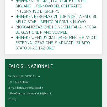
HEINEKEN: FAI-CISL, FLAI-CGIL E UILA-UIL
SIGLANO IL RINNOVO DEL CONTRATTO
INTEGRATIVO DI GRUPPO
HEINEKEN BERGAMO: VITTORIA DELLA FAI CISL
NELLO STABILIMENTO DI COMUN NUOVO
RIORGANIZZAZIONE HEINEKEN ITALIA, INTESA
SU GESTIONE PIANO SOCIALE
HEINEKEN, ANNUNCIATI 93 ESUBERI E PIANO DI
ESTERNALIZZAZIONE. SINDACATI: "SUBITO
STATO DI AGITAZIONE"
FAI CISL NAZIONALE
Via Tevere 20, 00198 Roma
Tel: +39-06845691
E-mail:
federazione.fai@cisl.it
Ufficio Stampa:
stampafaicisl@cisl.it
Privacy