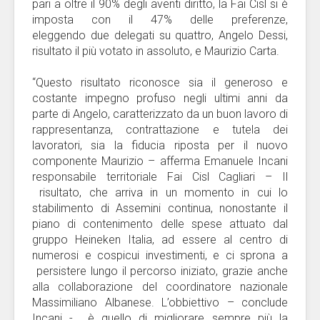
pari a oltre il 90% degli aventi diritto, la Fai Cisl si è
imposta con il 47% delle preferenze,
eleggendo due delegati su quattro, Angelo Dessi,
risultato il più votato in assoluto, e Maurizio Carta.
“Questo risultato riconosce sia il generoso e
costante impegno profuso negli ultimi anni da
parte di Angelo, caratterizzato da un buon lavoro di
rappresentanza, contrattazione e tutela dei
lavoratori, sia la fiducia riposta per il nuovo
componente Maurizio – afferma Emanuele Incani
responsabile territoriale Fai Cisl Cagliari – Il
risultato, che arriva in un momento in cui lo
stabilimento di Assemini continua, nonostante il
piano di contenimento delle spese attuato dal
gruppo Heineken Italia, ad essere al centro di
numerosi e cospicui investimenti, e ci sprona a
persistere lungo il percorso iniziato, grazie anche
alla collaborazione del coordinatore nazionale
Massimiliano Albanese. L’obbiettivo – conclude
Incani - è quello di migliorare sempre più la