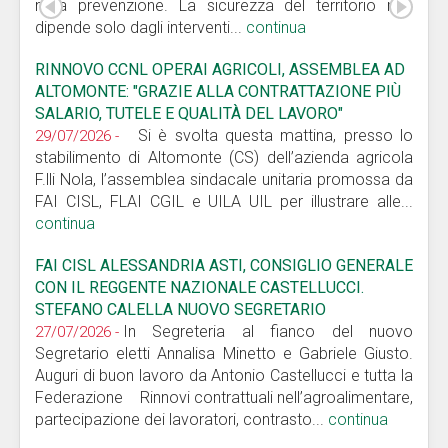
nella prevenzione. La sicurezza del territorio non
dipende solo dagli interventi...
continua
RINNOVO CCNL OPERAI AGRICOLI, ASSEMBLEA AD
ALTOMONTE: "GRAZIE ALLA CONTRATTAZIONE PIÙ
SALARIO, TUTELE E QUALITÀ DEL LAVORO"
Si è svolta questa mattina, presso lo
29/07/2026 -
stabilimento di Altomonte (CS) dell’azienda agricola
F.lli Nola, l’assemblea sindacale unitaria promossa da
FAI CISL, FLAI CGIL e UILA UIL per illustrare alle...
continua
FAI CISL ALESSANDRIA ASTI, CONSIGLIO GENERALE
CON IL REGGENTE NAZIONALE CASTELLUCCI.
STEFANO CALELLA NUOVO SEGRETARIO
In Segreteria al fianco del nuovo
27/07/2026 -
Segretario eletti Annalisa Minetto e Gabriele Giusto.
Auguri di buon lavoro da Antonio Castellucci e tutta la
Federazione Rinnovi contrattuali nell’agroalimentare,
partecipazione dei lavoratori, contrasto...
continua