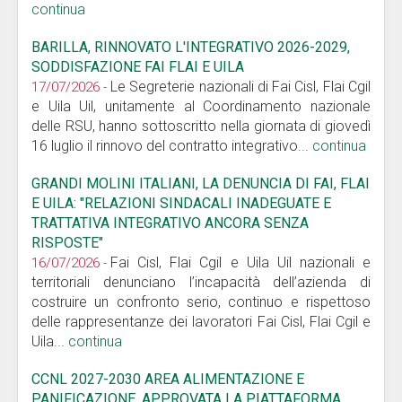
continua
BARILLA, RINNOVATO L'INTEGRATIVO 2026-2029,
SODDISFAZIONE FAI FLAI E UILA
Le Segreterie nazionali di Fai Cisl, Flai Cgil
17/07/2026 -
e Uila Uil, unitamente al Coordinamento nazionale
delle RSU, hanno sottoscritto nella giornata di giovedì
16 luglio il rinnovo del contratto integrativo...
continua
GRANDI MOLINI ITALIANI, LA DENUNCIA DI FAI, FLAI
E UILA: "RELAZIONI SINDACALI INADEGUATE E
TRATTATIVA INTEGRATIVO ANCORA SENZA
RISPOSTE"
Fai Cisl, Flai Cgil e Uila Uil nazionali e
16/07/2026 -
territoriali denunciano l’incapacità dell’azienda di
costruire un confronto serio, continuo e rispettoso
delle rappresentanze dei lavoratori Fai Cisl, Flai Cgil e
Uila...
continua
CCNL 2027-2030 AREA ALIMENTAZIONE E
PANIFICAZIONE, APPROVATA LA PIATTAFORMA