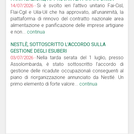
Si è svolto ieri l’attivo unitario Fai-Cisl,
14/07/2026 -
Flai-Cgil e Uila-Uil che ha approvato, all’unanimità, la
piattaforma di rinnovo del contratto nazionale area
alimentazione e panificazione delle imprese artigiane
e non...
continua
NESTLÈ, SOTTOSCRITTO L'ACCORDO SULLA
GESTIONE DEGLI ESUBERI
Nella tarda serata del 1 luglio, presso
03/07/2026 -
Assolombarda, è stato sottoscritto l’accordo di
gestione delle ricadute occupazionali conseguenti al
piano di riorganizzazione annunciato da Nestlé. Un
primo elemento di forte valore...
continua