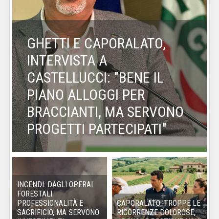
GHETTI E CAPORALATO,
INTERVISTA A
CASTELLUCCI: "BENE IL
PIANO ALLOGGI PER
BRACCIANTI, MA SERVONO
PROGETTI PARTECIPATI"
INCENDI: DAGLI OPERAI
FORESTALI
PROFESSIONALITÀ E
CAPORALATO: TROPPE LE
SACRIFICIO, MA SERVONO
RICORRENZE DOLOROSE,