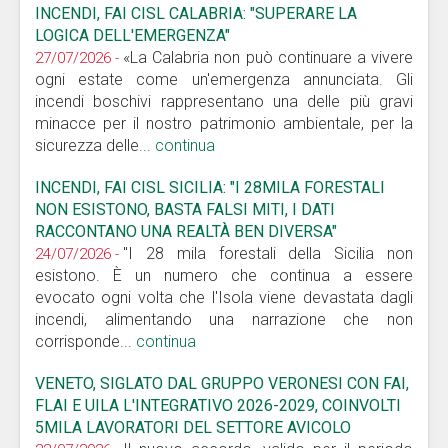
INCENDI, FAI CISL CALABRIA: "SUPERARE LA
LOGICA DELL'EMERGENZA"
«La Calabria non può continuare a vivere
27/07/2026 -
ogni estate come un'emergenza annunciata. Gli
incendi boschivi rappresentano una delle più gravi
minacce per il nostro patrimonio ambientale, per la
sicurezza delle...
continua
INCENDI, FAI CISL SICILIA: "I 28MILA FORESTALI
NON ESISTONO, BASTA FALSI MITI, I DATI
RACCONTANO UNA REALTÀ BEN DIVERSA"
"I 28 mila forestali della Sicilia non
24/07/2026 -
esistono. È un numero che continua a essere
evocato ogni volta che l'Isola viene devastata dagli
incendi, alimentando una narrazione che non
corrisponde...
continua
VENETO, SIGLATO DAL GRUPPO VERONESI CON FAI,
FLAI E UILA L'INTEGRATIVO 2026-2029, COINVOLTI
5MILA LAVORATORI DEL SETTORE AVICOLO