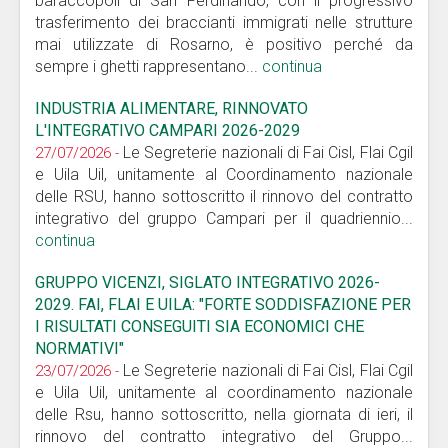
baraccopoli di San Ferdinando, con il progressivo
trasferimento dei braccianti immigrati nelle strutture
mai utilizzate di Rosarno, è positivo perché da
sempre i ghetti rappresentano...
continua
INDUSTRIA ALIMENTARE, RINNOVATO
L'INTEGRATIVO CAMPARI 2026-2029
Le Segreterie nazionali di Fai Cisl, Flai Cgil
27/07/2026 -
e Uila Uil, unitamente al Coordinamento nazionale
delle RSU, hanno sottoscritto il rinnovo del contratto
integrativo del gruppo Campari per il quadriennio...
continua
GRUPPO VICENZI, SIGLATO INTEGRATIVO 2026-
2029. FAI, FLAI E UILA: "FORTE SODDISFAZIONE PER
I RISULTATI CONSEGUITI SIA ECONOMICI CHE
NORMATIVI"
Le Segreterie nazionali di Fai Cisl, Flai Cgil
23/07/2026 -
e Uila Uil, unitamente al coordinamento nazionale
delle Rsu, hanno sottoscritto, nella giornata di ieri, il
rinnovo del contratto integrativo del Gruppo...