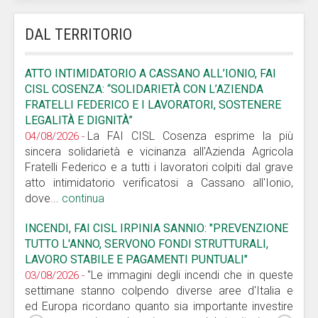
DAL TERRITORIO
ATTO INTIMIDATORIO A CASSANO ALL’IONIO, FAI
CISL COSENZA: “SOLIDARIETÀ CON L’AZIENDA
FRATELLI FEDERICO E I LAVORATORI, SOSTENERE
LEGALITÀ E DIGNITÀ”
La FAI CISL Cosenza esprime la più
04/08/2026 -
sincera solidarietà e vicinanza all'Azienda Agricola
Fratelli Federico e a tutti i lavoratori colpiti dal grave
atto intimidatorio verificatosi a Cassano all'Ionio,
dove...
continua
INCENDI, FAI CISL IRPINIA SANNIO: "PREVENZIONE
TUTTO L'ANNO, SERVONO FONDI STRUTTURALI,
LAVORO STABILE E PAGAMENTI PUNTUALI"
"Le immagini degli incendi che in queste
03/08/2026 -
settimane stanno colpendo diverse aree d'Italia e
ed Europa ricordano quanto sia importante investire