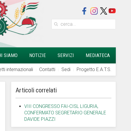
HI SIAMO
NOTIZIE
SERVIZI
MEDIATECA
tti internazionali
Contatti
Sedi
Progetto E.A.T.S.
Articoli correlati
VIII CONGRESSO FAI-CISL LIGURIA,
CONFERMATO SEGRETARIO GENERALE
DAVIDE PIAZZI