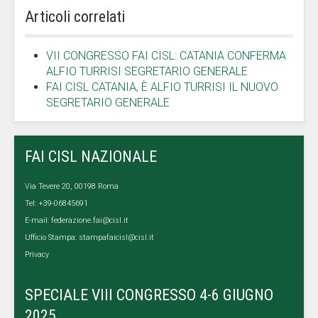
Articoli correlati
VII CONGRESSO FAI CISL: CATANIA CONFERMA
ALFIO TURRISI SEGRETARIO GENERALE
FAI CISL CATANIA, È ALFIO TURRISI IL NUOVO
SEGRETARIO GENERALE
FAI CISL NAZIONALE
Via Tevere 20, 00198 Roma
Tel: +39-06845691
E-mail:
federazione.fai@cisl.it
Ufficio Stampa:
stampafaicisl@cisl.it
Privacy
SPECIALE VIII CONGRESSO 4-6 GIUGNO
2025