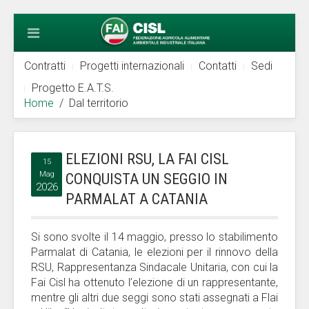
Contratti
Progetti internazionali
Contatti
Sedi
Progetto E.A.T.S.
Home
Dal territorio
ELEZIONI RSU, LA FAI CISL
15
Mag
CONQUISTA UN SEGGIO IN
2026
PARMALAT A CATANIA
Si sono svolte il 14 maggio, presso lo stabilimento
Parmalat di Catania, le elezioni per il rinnovo della
RSU, Rappresentanza Sindacale Unitaria, con cui la
Fai Cisl ha ottenuto l’elezione di un rappresentante,
mentre gli altri due seggi sono stati assegnati a Flai