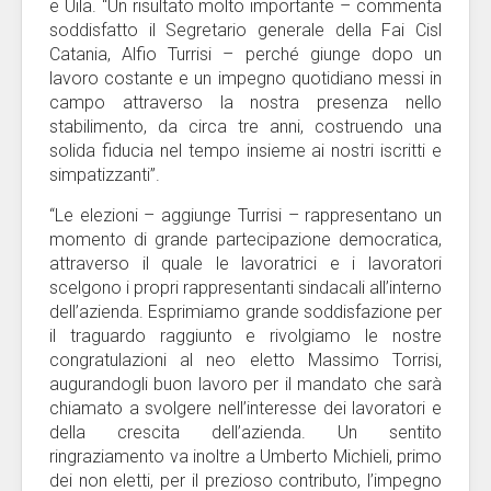
e Uila. “Un risultato molto importante – commenta
soddisfatto il Segretario generale della Fai Cisl
Catania, Alfio Turrisi – perché giunge dopo un
lavoro costante e un impegno quotidiano messi in
campo attraverso la nostra presenza nello
stabilimento, da circa tre anni, costruendo una
solida fiducia nel tempo insieme ai nostri iscritti e
simpatizzanti”.
“Le elezioni – aggiunge Turrisi – rappresentano un
momento di grande partecipazione democratica,
attraverso il quale le lavoratrici e i lavoratori
scelgono i propri rappresentanti sindacali all’interno
dell’azienda. Esprimiamo grande soddisfazione per
il traguardo raggiunto e rivolgiamo le nostre
congratulazioni al neo eletto Massimo Torrisi,
augurandogli buon lavoro per il mandato che sarà
chiamato a svolgere nell’interesse dei lavoratori e
della crescita dell’azienda. Un sentito
ringraziamento va inoltre a Umberto Michieli, primo
dei non eletti, per il prezioso contributo, l’impegno