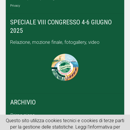
Privacy
SPECIALE VIII CONGRESSO 4-6 GIUGNO
2025
Relazione, mozione finale, fotogallery, video
ARCHIVIO
Primo piano
Questo sito utilizza cookies tecnici e cookies di terze parti
Dal territorio
per la gestione delle statistiche. Leggi l'informativa per