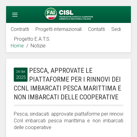
Contratti
Progetti internazionali
Contatti
Sedi
Progetto E.A.T.S.
Home
Notizie
PESCA, APPROVATE LE
26 Set
2025
PIATTAFORME PER I RINNOVI DEI
CCNL IMBARCATI PESCA MARITTIMA E
NON IMBARCATI DELLE COOPERATIVE
Pesca, sindacati: approvate piattaforme per rinnovi
Ccnl imbarcati pesca marittima e non imbarcati
delle cooperative