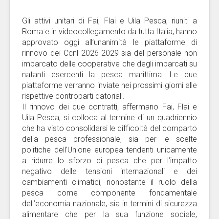
Gli attivi unitari di Fai, Flai e Uila Pesca, riuniti a
Roma e in videocollegamento da tutta Italia, hanno
approvato oggi all’unanimità le piattaforme di
rinnovo dei Ccnl 2026-2029 sia del personale non
imbarcato delle cooperative che degli imbarcati su
natanti esercenti la pesca marittima. Le due
piattaforme verranno inviate nei prossimi giorni alle
rispettive controparti datoriali.
Il rinnovo dei due contratti, affermano Fai, Flai e
Uila Pesca, si colloca al termine di un quadriennio
che ha visto consolidarsi le difficoltà del comparto
della pesca professionale, sia per le scelte
politiche dell’Unione europea tendenti unicamente
a ridurre lo sforzo di pesca che per l’impatto
negativo delle tensioni internazionali e dei
cambiamenti climatici, nonostante il ruolo della
pesca come componente fondamentale
dell’economia nazionale, sia in termini di sicurezza
alimentare che per la sua funzione sociale,