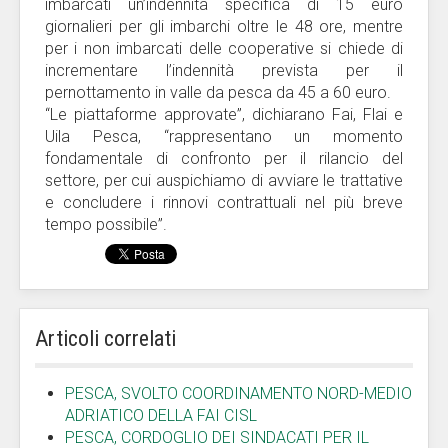
imbarcati un’indennità specifica di 15 euro
giornalieri per gli imbarchi oltre le 48 ore, mentre
per i non imbarcati delle cooperative si chiede di
incrementare l’indennità prevista per il
pernottamento in valle da pesca da 45 a 60 euro.
“Le piattaforme approvate”, dichiarano Fai, Flai e
Uila Pesca, “rappresentano un momento
fondamentale di confronto per il rilancio del
settore, per cui auspichiamo di avviare le trattative
e concludere i rinnovi contrattuali nel più breve
tempo possibile”.
Articoli correlati
PESCA, SVOLTO COORDINAMENTO NORD-MEDIO
ADRIATICO DELLA FAI CISL
PESCA, CORDOGLIO DEI SINDACATI PER IL