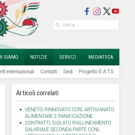
HI SIAMO
NOTIZIE
SERVIZI
MEDIATECA
tti internazionali
Contatti
Sedi
Progetto E.A.T.S.
Articoli correlati
VENETO, RINNOVATO CCRL ARTIGIANATO
ALIMENTARE E PANIFICAZIONE
CONTRATTI, SIGLATO RIALLINEAMENTO
SALARIALE SECONDA PARTE CCNL