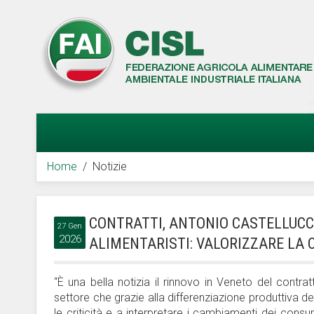
Home
Notizie
CONTRATTI, ANTONIO CASTELLUCCI
27 Gen
2026
ALIMENTARISTI: VALORIZZARE LA
“È una bella notizia il rinnovo in Veneto del contrat
settore che grazie alla differenziazione produttiva d
le criticità e a interpretare i cambiamenti dei cons