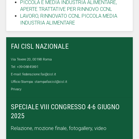
PICCOLA E MEDIA INDUSTRIA ALIMENTARE,
APERTE TRATTATIVE PER RINNOVO CCNL
LAVORO, RINNOVATO CCNL PICCOLA MEDIA
INDUSTRIA ALIMENTARE
FAI CISL NAZIONALE
Via Tevere 20, 00198 Roma
Tel: +39-06845691
E-mail:
federazione.fai@cisl.it
Ufficio Stampa:
stampafaicisl@cisl.it
Privacy
SPECIALE VIII CONGRESSO 4-6 GIUGNO
2025
Relazione, mozione finale, fotogallery, video