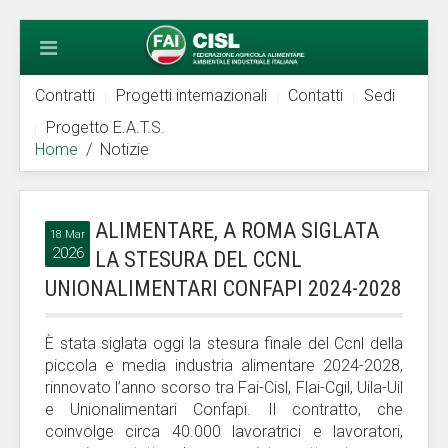
Contratti
Progetti internazionali
Contatti
Sedi
Progetto E.A.T.S.
Home
Notizie
ALIMENTARE, A ROMA SIGLATA
18 Mar
2026
LA STESURA DEL CCNL
UNIONALIMENTARI CONFAPI 2024-2028
È stata siglata oggi la stesura finale del Ccnl della
piccola e media industria alimentare 2024-2028,
rinnovato l’anno scorso tra Fai-Cisl, Flai-Cgil, Uila-Uil
e Unionalimentari Confapi. Il contratto, che
coinvolge circa 40.000 lavoratrici e lavoratori,