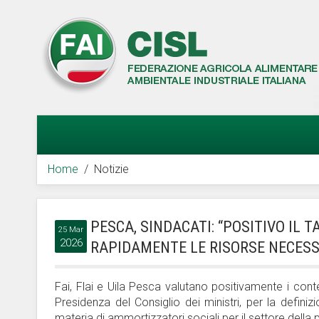
Home
Notizie
PESCA, SINDACATI: “POSITIVO IL T
25 Mar
2026
RAPIDAMENTE LE RISORSE NECESS
Fai, Flai e Uila Pesca valutano positivamente i conten
Presidenza del Consiglio dei ministri, per la defini
materia di ammortizzatori sociali per il settore della