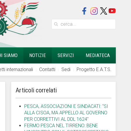
HI SIAMO
NOTIZIE
SERVIZI
MEDIATECA
tti internazionali
Contatti
Sedi
Progetto E.A.T.S.
Articoli correlati
PESCA, ASSOCIAZIONI E SINDACATI: "SI
ALLA CISOA, MA APPELLO AL GOVERNO
PER CORRETTIVI AL DDL 1624"
FERMO PESCA NEL TIRRENO: BENE