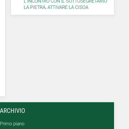
L'INCONTRO CON IL SOTTOSEGRETARIO
LA PIETRA, ATTIVARE LA CISOA
ARCHIVIO
Primo piano