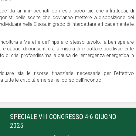
de da anni impegnati con esiti poco più che infruttuosi, di
tagonisti delle scelte che dovranno mettere a disposizione dei
ndividuare nella Cisoa, in grado di intercettare efficacemente le
icoltura e Mare) e dell’Inps allo stesso tavolo, fa ben sperare
re capaci di consentire alla misura di impattare positivamente
o di crisi profondissima a causa dell’emergenza energetica in
uare sia le risorse finanziarie necessarie per l’effettivo
a tutte le criticità emerse nel corso dell’incontro.
SPECIALE VIII CONGRESSO 4-6 GIUGNO
2025