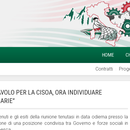
HOME
C
Contratti
Proge
AVOLO PER LA CISOA, ORA INDIVIDUARE
ARIE”
uti e gli esiti della riunione tenutasi in data odierna presso la
zione di una posizione condivisa tra Governo e forze sociali in
 pesca.