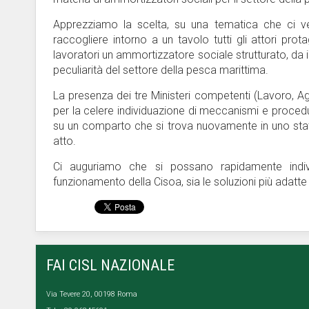
Apprezziamo la scelta, su una tematica che ci ve
raccogliere intorno a un tavolo tutti gli attori pro
lavoratori un ammortizzatore sociale strutturato, da i
peculiarità del settore della pesca marittima.
La presenza dei tre Ministeri competenti (Lavoro, Agr
per la celere individuazione di meccanismi e procedu
su un comparto che si trova nuovamente in uno stat
atto.
Ci auguriamo che si possano rapidamente individ
funzionamento della Cisoa, sia le soluzioni più adatte 
FAI CISL NAZIONALE
Via Tevere 20, 00198 Roma