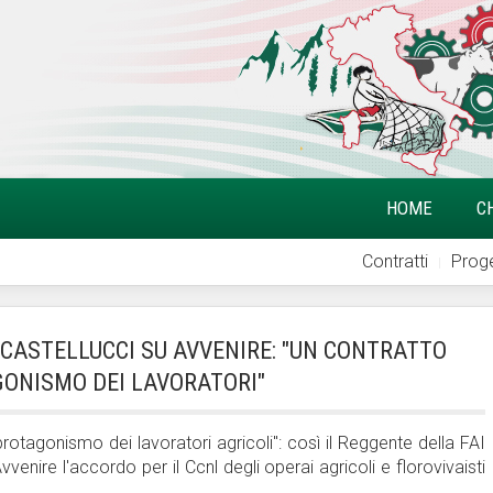
HOME
C
Contratti
Proge
, CASTELLUCCI SU AVVENIRE: "UN CONTRATTO
GONISMO DEI LAVORATORI"
protagonismo dei lavoratori agricoli": così il Reggente della FAI
nire l'accordo per il Ccnl degli operai agricoli e florovivaisti