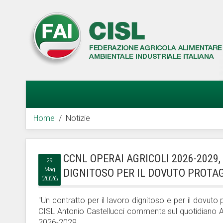
Home
Notizie
CCNL OPERAI AGRICOLI 2026-2029
29
Mag
DIGNITOSO PER IL DOVUTO PROTA
2026
"Un contratto per il lavoro dignitoso e per il dovuto 
CISL Antonio Castellucci commenta sul quotidiano Avve
2026-2029.