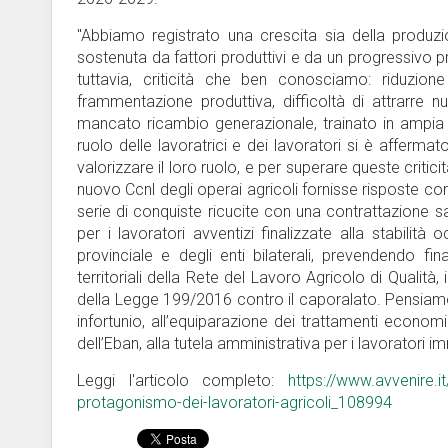
"Abbiamo registrato una crescita sia della produzi
sostenuta da fattori produttivi e da un progressivo 
tuttavia, criticità che ben conosciamo: riduzione
frammentazione produttiva, difficoltà di attrarre
mancato ricambio generazionale, trainato in ampia p
ruolo delle lavoratrici e dei lavoratori si è afferm
valorizzare il loro ruolo, e per superare queste critic
nuovo Ccnl degli operai agricoli fornisse risposte co
serie di conquiste ricucite con una contrattazione s
per i lavoratori avventizi finalizzate alla stabilità
provinciale e degli enti bilaterali, prevendendo fin
territoriali della Rete del Lavoro Agricolo di Qualità,
della Legge 199/2016 contro il caporalato. Pensiamo 
infortunio, all’equiparazione dei trattamenti economici
dell’Eban, alla tutela amministrativa per i lavoratori i
Leggi l'articolo completo:
https://www.avvenire.i
protagonismo-dei-lavoratori-agricoli_108994