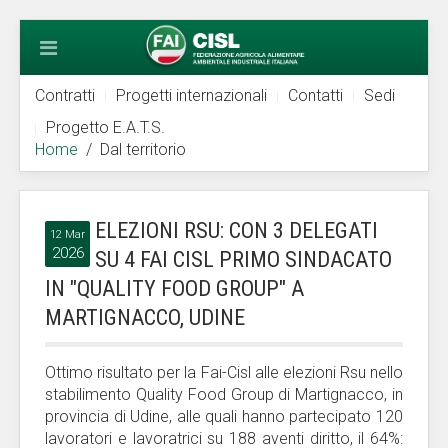
Contratti
Progetti internazionali
Contatti
Sedi
Progetto E.A.T.S.
Home
Dal territorio
ELEZIONI RSU: CON 3 DELEGATI
12 Mar
2026
SU 4 FAI CISL PRIMO SINDACATO
IN "QUALITY FOOD GROUP" A
MARTIGNACCO, UDINE
Ottimo risultato per la Fai-Cisl alle elezioni Rsu nello
stabilimento Quality Food Group di Martignacco, in
provincia di Udine, alle quali hanno partecipato 120
lavoratori e lavoratrici su 188 aventi diritto, il 64%: