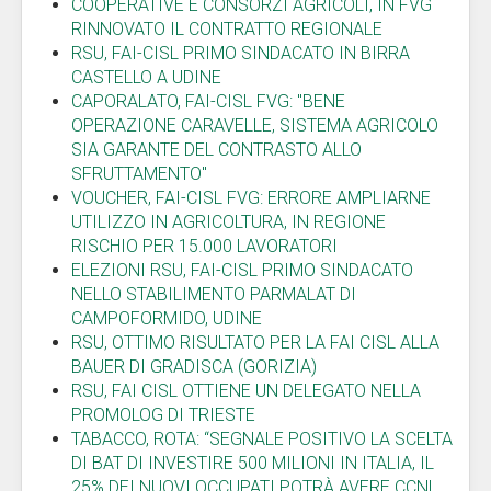
COOPERATIVE E CONSORZI AGRICOLI, IN FVG
RINNOVATO IL CONTRATTO REGIONALE
RSU, FAI-CISL PRIMO SINDACATO IN BIRRA
CASTELLO A UDINE
CAPORALATO, FAI-CISL FVG: "BENE
OPERAZIONE CARAVELLE, SISTEMA AGRICOLO
SIA GARANTE DEL CONTRASTO ALLO
SFRUTTAMENTO"
VOUCHER, FAI-CISL FVG: ERRORE AMPLIARNE
UTILIZZO IN AGRICOLTURA, IN REGIONE
RISCHIO PER 15.000 LAVORATORI
ELEZIONI RSU, FAI-CISL PRIMO SINDACATO
NELLO STABILIMENTO PARMALAT DI
CAMPOFORMIDO, UDINE
RSU, OTTIMO RISULTATO PER LA FAI CISL ALLA
BAUER DI GRADISCA (GORIZIA)
RSU, FAI CISL OTTIENE UN DELEGATO NELLA
PROMOLOG DI TRIESTE
TABACCO, ROTA: “SEGNALE POSITIVO LA SCELTA
DI BAT DI INVESTIRE 500 MILIONI IN ITALIA, IL
25% DEI NUOVI OCCUPATI POTRÀ AVERE CCNL