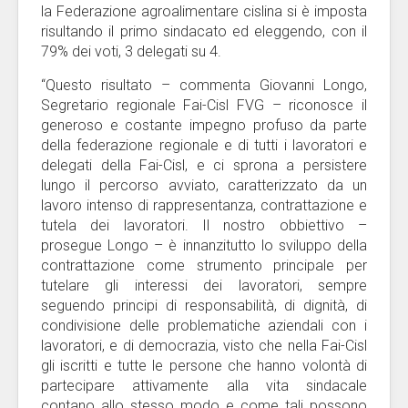
la Federazione agroalimentare cislina si è imposta
risultando il primo sindacato ed eleggendo, con il
79% dei voti, 3 delegati su 4.
“Questo risultato – commenta Giovanni Longo,
Segretario regionale Fai-Cisl FVG – riconosce il
generoso e costante impegno profuso da parte
della federazione regionale e di tutti i lavoratori e
delegati della Fai-Cisl, e ci sprona a persistere
lungo il percorso avviato, caratterizzato da un
lavoro intenso di rappresentanza, contrattazione e
tutela dei lavoratori. Il nostro obbiettivo –
prosegue Longo – è innanzitutto lo sviluppo della
contrattazione come strumento principale per
tutelare gli interessi dei lavoratori, sempre
seguendo principi di responsabilità, di dignità, di
condivisione delle problematiche aziendali con i
lavoratori, e di democrazia, visto che nella Fai-Cisl
gli iscritti e tutte le persone che hanno volontà di
partecipare attivamente alla vita sindacale
contano allo stesso modo e come tali possono