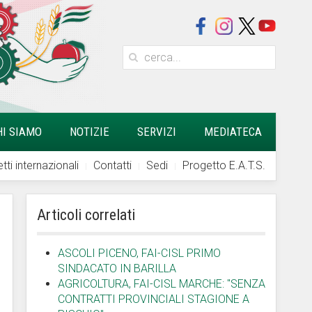
HI SIAMO
NOTIZIE
SERVIZI
MEDIATECA
tti internazionali
Contatti
Sedi
Progetto E.A.T.S.
Articoli correlati
ASCOLI PICENO, FAI-CISL PRIMO
SINDACATO IN BARILLA
AGRICOLTURA, FAI-CISL MARCHE: "SENZA
CONTRATTI PROVINCIALI STAGIONE A