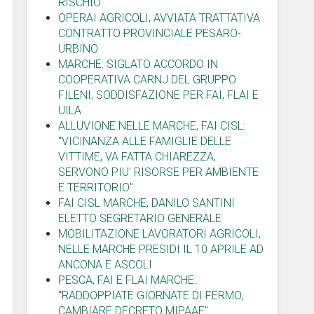
RISCHIO"
OPERAI AGRICOLI, AVVIATA TRATTATIVA
CONTRATTO PROVINCIALE PESARO-
URBINO
MARCHE: SIGLATO ACCORDO IN
COOPERATIVA CARNJ DEL GRUPPO
FILENI, SODDISFAZIONE PER FAI, FLAI E
UILA
ALLUVIONE NELLE MARCHE, FAI CISL:
"VICINANZA ALLE FAMIGLIE DELLE
VITTIME, VA FATTA CHIAREZZA,
SERVONO PIU' RISORSE PER AMBIENTE
E TERRITORIO"
FAI CISL MARCHE, DANILO SANTINI
ELETTO SEGRETARIO GENERALE
MOBILITAZIONE LAVORATORI AGRICOLI,
NELLE MARCHE PRESIDI IL 10 APRILE AD
ANCONA E ASCOLI
PESCA, FAI E FLAI MARCHE:
"RADDOPPIATE GIORNATE DI FERMO,
CAMBIARE DECRETO MIPAAF"