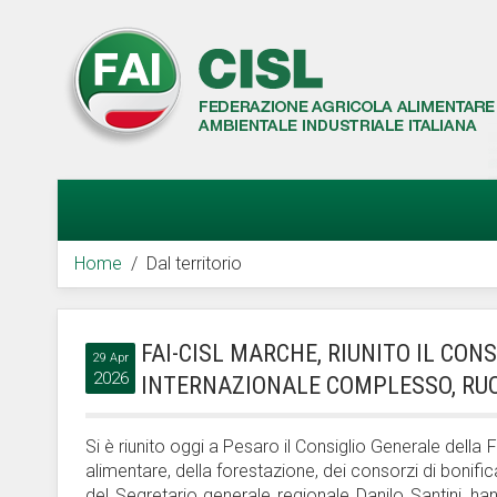
Home
Dal territorio
FAI-CISL MARCHE, RIUNITO IL CON
29 Apr
2026
INTERNAZIONALE COMPLESSO, RUO
Si è riunito oggi a Pesaro il Consiglio Generale della Fa
alimentare, della forestazione, dei consorzi di bonific
del Segretario generale regionale Danilo Santini, ha