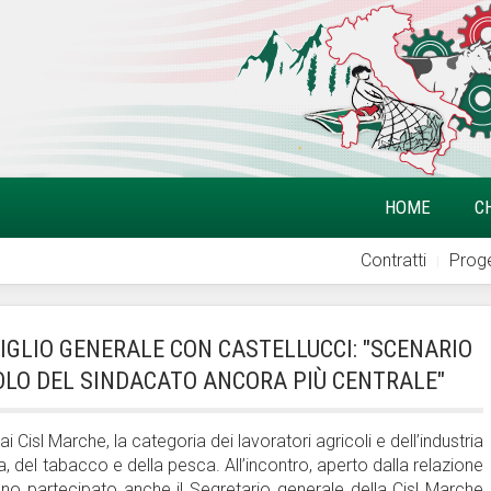
HOME
C
Contratti
Proge
SIGLIO GENERALE CON CASTELLUCCI: "SCENARIO
LO DEL SINDACATO ANCORA PIÙ CENTRALE"
i Cisl Marche, la categoria dei lavoratori agricoli e dell’industria
a, del tabacco e della pesca. All’incontro, aperto dalla relazione
nno partecipato anche il Segretario generale della Cisl Marche