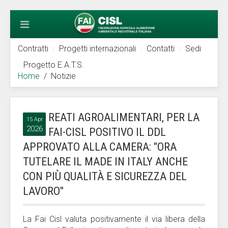
Contratti
Progetti internazionali
Contatti
Sedi
Progetto E.A.T.S.
Home
Notizie
REATI AGROALIMENTARI, PER LA
15 Apr
2026
FAI-CISL POSITIVO IL DDL
APPROVATO ALLA CAMERA: "ORA
TUTELARE IL MADE IN ITALY ANCHE
CON PIÙ QUALITÀ E SICUREZZA DEL
LAVORO"
La Fai Cisl valuta positivamente il via libera della