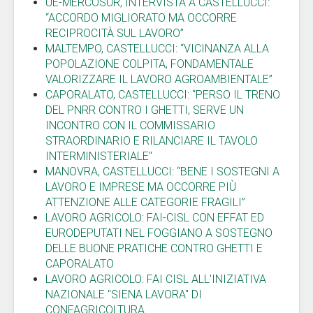
UE-MERCOSUR, INTERVISTA A CASTELLUCCI:
“ACCORDO MIGLIORATO MA OCCORRE
RECIPROCITÀ SUL LAVORO”
MALTEMPO, CASTELLUCCI: “VICINANZA ALLA
POPOLAZIONE COLPITA, FONDAMENTALE
VALORIZZARE IL LAVORO AGROAMBIENTALE”
CAPORALATO, CASTELLUCCI: “PERSO IL TRENO
DEL PNRR CONTRO I GHETTI, SERVE UN
INCONTRO CON IL COMMISSARIO
STRAORDINARIO E RILANCIARE IL TAVOLO
INTERMINISTERIALE"
MANOVRA, CASTELLUCCI: “BENE I SOSTEGNI A
LAVORO E IMPRESE MA OCCORRE PIÙ
ATTENZIONE ALLE CATEGORIE FRAGILI”
LAVORO AGRICOLO: FAI-CISL CON EFFAT ED
EURODEPUTATI NEL FOGGIANO A SOSTEGNO
DELLE BUONE PRATICHE CONTRO GHETTI E
CAPORALATO
LAVORO AGRICOLO: FAI CISL ALL'INIZIATIVA
NAZIONALE "SIENA LAVORA" DI
CONFAGRICOLTURA