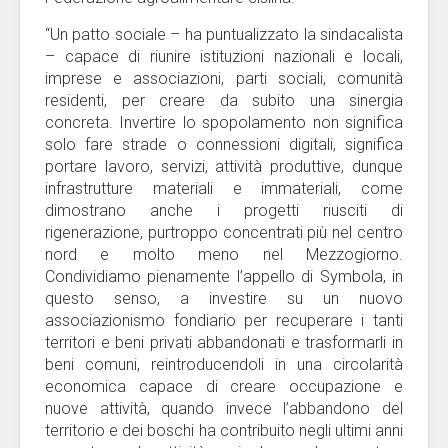
“Un patto sociale – ha puntualizzato la sindacalista
– capace di riunire istituzioni nazionali e locali,
imprese e associazioni, parti sociali, comunità
residenti, per creare da subito una sinergia
concreta. Invertire lo spopolamento non significa
solo fare strade o connessioni digitali, significa
portare lavoro, servizi, attività produttive, dunque
infrastrutture materiali e immateriali, come
dimostrano anche i progetti riusciti di
rigenerazione, purtroppo concentrati più nel centro
nord e molto meno nel Mezzogiorno.
Condividiamo pienamente l’appello di Symbola, in
questo senso, a investire su un nuovo
associazionismo fondiario per recuperare i tanti
territori e beni privati abbandonati e trasformarli in
beni comuni, reintroducendoli in una circolarità
economica capace di creare occupazione e
nuove attività, quando invece l’abbandono del
territorio e dei boschi ha contribuito negli ultimi anni