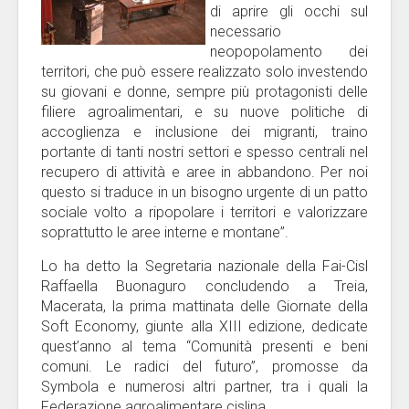
di aprire gli occhi sul
necessario
neopopolamento dei
territori, che può essere realizzato solo investendo
su giovani e donne, sempre più protagonisti delle
filiere agroalimentari, e su nuove politiche di
accoglienza e inclusione dei migranti, traino
portante di tanti nostri settori e spesso centrali nel
recupero di attività e aree in abbandono. Per noi
questo si traduce in un bisogno urgente di un patto
sociale volto a ripopolare i territori e valorizzare
soprattutto le aree interne e montane”.
Lo ha detto la Segretaria nazionale della Fai-Cisl
Raffaella Buonaguro concludendo a Treia,
Macerata, la prima mattinata delle Giornate della
Soft Economy, giunte alla XIII edizione, dedicate
quest’anno al tema “Comunità presenti e beni
comuni. Le radici del futuro”, promosse da
Symbola e numerosi altri partner, tra i quali la
Federazione agroalimentare cislina.