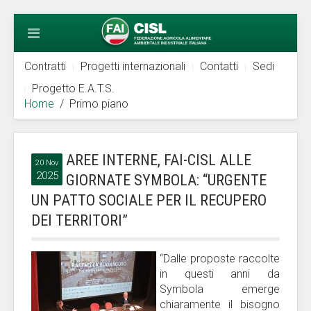
Contratti
Progetti internazionali
Contatti
Sedi
Progetto E.A.T.S.
Home
Primo piano
AREE INTERNE, FAI-CISL ALLE
20 Nov
2025
GIORNATE SYMBOLA: “URGENTE
UN PATTO SOCIALE PER IL RECUPERO
DEI TERRITORI”
“Dalle proposte raccolte
in questi anni da
Symbola emerge
chiaramente il bisogno