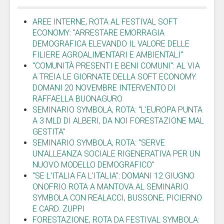
AREE INTERNE, ROTA AL FESTIVAL SOFT
ECONOMY: "ARRESTARE EMORRAGIA
DEMOGRAFICA ELEVANDO IL VALORE DELLE
FILIERE AGROALIMENTARI E AMBIENTALI"
“COMUNITÀ PRESENTI E BENI COMUNI": AL VIA
A TREIA LE GIORNATE DELLA SOFT ECONOMY.
DOMANI 20 NOVEMBRE INTERVENTO DI
RAFFAELLA BUONAGURO
SEMINARIO SYMBOLA, ROTA: "L'EUROPA PUNTA
A 3 MLD DI ALBERI, DA NOI FORESTAZIONE MAL
GESTITA"
SEMINARIO SYMBOLA, ROTA: "SERVE
UN'ALLEANZA SOCIALE RIGENERATIVA PER UN
NUOVO MODELLO DEMOGRAFICO"
"SE L'ITALIA FA L'ITALIA": DOMANI 12 GIUGNO
ONOFRIO ROTA A MANTOVA AL SEMINARIO
SYMBOLA CON REALACCI, BUSSONE, PICIERNO
E CARD. ZUPPI
FORESTAZIONE, ROTA DA FESTIVAL SYMBOLA: