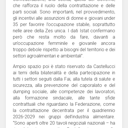
che rafforza il ruolo della contrattazione e delle
parti sociali. Sono importanti, nel provvedimento,
gli incentivi alle assunzioni di donne e giovani under
35 per favorire l’occupazione stabile, soprattutto
nelle aree della Zes unica. I dati Istat confermano
però che resta molto da fare, davanti a
un’occupazione femminile e giovanile ancora
troppo debole rispetto ai bisogni del territorio e dei
settori agroalimentari e ambientali”.
Ampio spazio poi è stato riservato da Castellucci
ai temi della bilateralità e della partecipazione in
tutti i settori seguiti dalla Fai, alla tutela di salute e
sicurezza, alla prevenzione del caporalato e del
dumping sociale, alle competenze dei lavoratori,
alla formazione sindacale, alle tante sfide
contrattuali che riguardano la Federazione, come
la contrattazione decentrata per il quadriennio
2026-2029 nei gruppi dell’industria alimentare.
“Sono aperti oltre 20 tavoli negoziali nazionali – ha