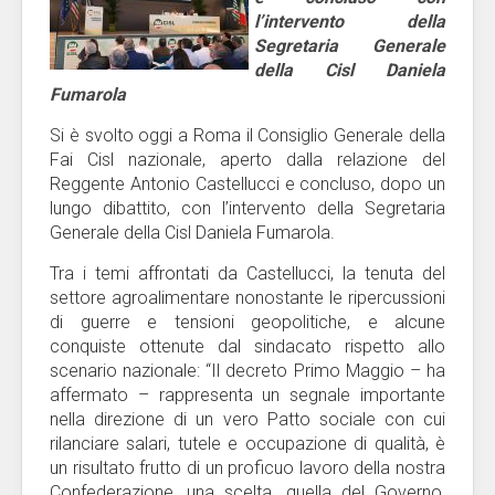
l’intervento della
Segretaria Generale
della Cisl Daniela
Fumarola
Si è svolto oggi a Roma il Consiglio Generale della
Fai Cisl nazionale, aperto dalla relazione del
Reggente Antonio Castellucci e concluso, dopo un
lungo dibattito, con l’intervento della Segretaria
Generale della Cisl Daniela Fumarola.
Tra i temi affrontati da Castellucci, la tenuta del
settore agroalimentare nonostante le ripercussioni
di guerre e tensioni geopolitiche, e alcune
conquiste ottenute dal sindacato rispetto allo
scenario nazionale: “Il decreto Primo Maggio – ha
affermato – rappresenta un segnale importante
nella direzione di un vero Patto sociale con cui
rilanciare salari, tutele e occupazione di qualità, è
un risultato frutto di un proficuo lavoro della nostra
Confederazione, una scelta, quella del Governo,