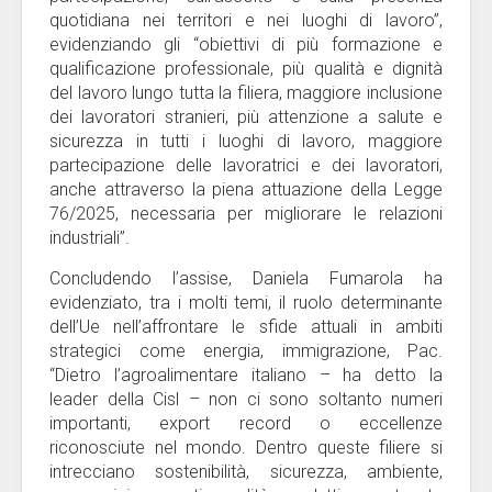
quotidiana nei territori e nei luoghi di lavoro”,
evidenziando gli “obiettivi di più formazione e
qualificazione professionale, più qualità e dignità
del lavoro lungo tutta la filiera, maggiore inclusione
dei lavoratori stranieri, più attenzione a salute e
sicurezza in tutti i luoghi di lavoro, maggiore
partecipazione delle lavoratrici e dei lavoratori,
anche attraverso la piena attuazione della Legge
76/2025, necessaria per migliorare le relazioni
industriali”.
Concludendo l’assise, Daniela Fumarola ha
evidenziato, tra i molti temi, il ruolo determinante
dell’Ue nell’affrontare le sfide attuali in ambiti
strategici come energia, immigrazione, Pac.
“Dietro l’agroalimentare italiano – ha detto la
leader della Cisl – non ci sono soltanto numeri
importanti, export record o eccellenze
riconosciute nel mondo. Dentro queste filiere si
intrecciano sostenibilità, sicurezza, ambiente,