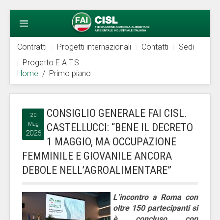
Contratti
Progetti internazionali
Contatti
Sedi
Progetto E.A.T.S.
Home
Primo piano
CONSIGLIO GENERALE FAI CISL.
20
Mag
CASTELLUCCI: “BENE IL DECRETO
2026
1 MAGGIO, MA OCCUPAZIONE
FEMMINILE E GIOVANILE ANCORA
DEBOLE NELL’AGROALIMENTARE”
L’incontro a Roma con
oltre 150 partecipanti si
è concluso con