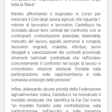
tutta la filiera”.
Mentre affrontando il negoziato in corso per
rinnovare il Ccnl degli operai agricoli, che riguarda 1
milione di lavoratrici e lavoratori, Castellucci ha
ricordato alcuni temi centrali del confronto con le
controparti: contrattazione aziendale, bilateralità,
mercato del lavoro, appalti, permessi e congedi,
lavoratori migranti, malattia, infortuni, lavori
disagiati e valorizzazione dei contratti provinciali,
strumenti ‘sartoriali’ contrattuali che rafforzano
concretamente il confronto nei luoghi di lavoro e
consolidano relazioni sindacali fondate sulla
partecipazione, sulla rappresentanza e sulla
vicinanza ai bisogni delle persone”.
Infine, delineando alcune priorità della Federazione
agroalimentare cislina, Castellucci ha rivendicato il
modello sindacale che identifica la Fai Cisl come
“un modello fondato sulla contrattazione, sulla
partecipazione, sull’ascolto e sulla presenza