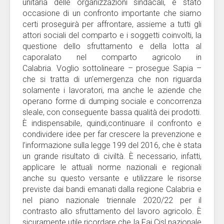
unitaria delle organizzazioni sindacali, è stato
occasione di un confronto importante che siamo
certi proseguirà per affrontare, assieme a tutti gli
attori sociali del comparto e i soggetti coinvolti, la
questione dello sfruttamento e della lotta al
caporalato nel comparto agricolo in
Calabria. Voglio sottolineare – prosegue Sapia –
che si tratta di un’emergenza che non riguarda
solamente i lavoratori, ma anche le aziende che
operano forme di dumping sociale e concorrenza
sleale, con conseguente bassa qualità dei prodotti.
È indispensabile, quindi,continuare il confronto e
condividere idee per far crescere la prevenzione e
l’informazione sulla legge 199 del 2016, che è stata
un grande risultato di civiltà. È necessario, infatti,
applicare le attuali norme nazionali e regionali
anche su questo versante e utilizzare le risorse
previste dai bandi emanati dalla regione Calabria e
nel piano nazionale triennale 2020/22 per il
contrasto allo sfruttamento del lavoro agricolo. È
sicuramente utile ricordare che la Fai Cisl nazionale