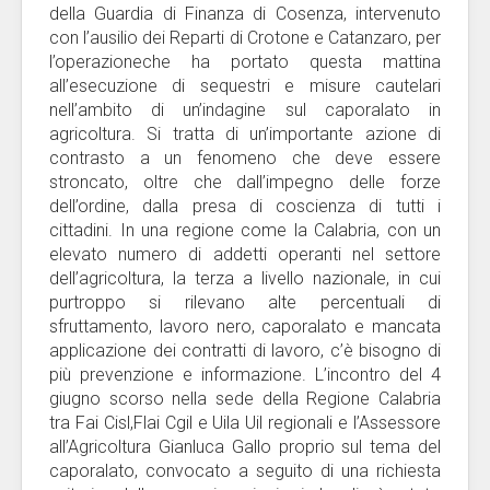
della Guardia di Finanza di Cosenza, intervenuto
con l’ausilio dei Reparti di Crotone e Catanzaro, per
l’operazioneche ha portato questa mattina
all’esecuzione di sequestri e misure cautelari
nell’ambito di un’indagine sul caporalato in
agricoltura. Si tratta di un’importante azione di
contrasto a un fenomeno che deve essere
stroncato, oltre che dall’impegno delle forze
dell’ordine, dalla presa di coscienza di tutti i
cittadini. In una regione come la Calabria, con un
elevato numero di addetti operanti nel settore
dell’agricoltura, la terza a livello nazionale, in cui
purtroppo si rilevano alte percentuali di
sfruttamento, lavoro nero, caporalato e mancata
applicazione dei contratti di lavoro, c’è bisogno di
più prevenzione e informazione. L’incontro del 4
giugno scorso nella sede della Regione Calabria
tra Fai Cisl,Flai Cgil e Uila Uil regionali e l’Assessore
all’Agricoltura Gianluca Gallo proprio sul tema del
caporalato, convocato a seguito di una richiesta