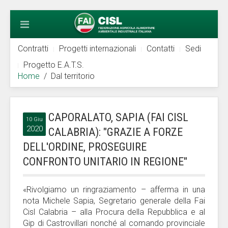
Contratti
Progetti internazionali
Contatti
Sedi
Progetto E.A.T.S.
Home
Dal territorio
CAPORALATO, SAPIA (FAI CISL
10 Giu
2020
CALABRIA): "GRAZIE A FORZE
DELL'ORDINE, PROSEGUIRE
CONFRONTO UNITARIO IN REGIONE"
«Rivolgiamo un ringraziamento – afferma in una
nota Michele Sapia, Segretario generale della Fai
Cisl Calabria – alla Procura della Repubblica e al
Gip di Castrovillari nonché al comando provinciale