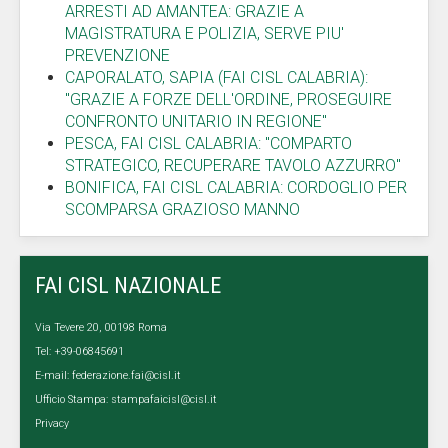
ARRESTI AD AMANTEA: GRAZIE A
MAGISTRATURA E POLIZIA, SERVE PIU'
PREVENZIONE
CAPORALATO, SAPIA (FAI CISL CALABRIA):
"GRAZIE A FORZE DELL'ORDINE, PROSEGUIRE
CONFRONTO UNITARIO IN REGIONE"
PESCA, FAI CISL CALABRIA: "COMPARTO
STRATEGICO, RECUPERARE TAVOLO AZZURRO"
BONIFICA, FAI CISL CALABRIA: CORDOGLIO PER
SCOMPARSA GRAZIOSO MANNO
FAI CISL NAZIONALE
Via Tevere 20, 00198 Roma
Tel: +39-06845691
E-mail:
federazione.fai@cisl.it
Ufficio Stampa:
stampafaicisl@cisl.it
Privacy