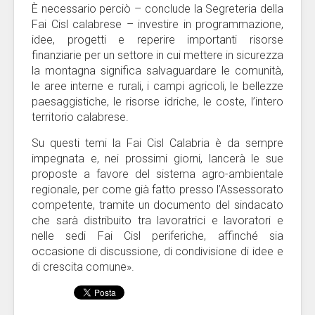
È necessario perciò – conclude la Segreteria della
Fai Cisl calabrese – investire in programmazione,
idee, progetti e reperire importanti risorse
finanziarie per un settore in cui mettere in sicurezza
la montagna significa salvaguardare le comunità,
le aree interne e rurali, i campi agricoli, le bellezze
paesaggistiche, le risorse idriche, le coste, l’intero
territorio calabrese.
Su questi temi la Fai Cisl Calabria è da sempre
impegnata e, nei prossimi giorni, lancerà le sue
proposte a favore del sistema agro-ambientale
regionale, per come già fatto presso l’Assessorato
competente, tramite un documento del sindacato
che sarà distribuito tra lavoratrici e lavoratori e
nelle sedi Fai Cisl periferiche, affinché sia
occasione di discussione, di condivisione di idee e
di crescita comune».