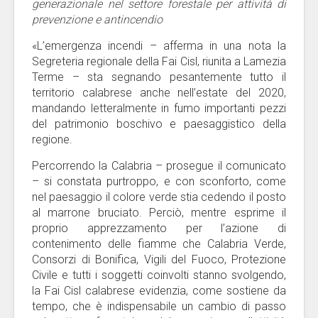
generazionale nel settore forestale per attività di
prevenzione e antincendio
«L’emergenza incendi – afferma in una nota la
Segreteria regionale della Fai Cisl, riunita a Lamezia
Terme – sta segnando pesantemente tutto il
territorio calabrese anche nell’estate del 2020,
mandando letteralmente in fumo importanti pezzi
del patrimonio boschivo e paesaggistico della
regione.
Percorrendo la Calabria – prosegue il comunicato
– si constata purtroppo, e con sconforto, come
nel paesaggio il colore verde stia cedendo il posto
al marrone bruciato. Perciò, mentre esprime il
proprio apprezzamento per l’azione di
contenimento delle fiamme che Calabria Verde,
Consorzi di Bonifica, Vigili del Fuoco, Protezione
Civile e tutti i soggetti coinvolti stanno svolgendo,
la Fai Cisl calabrese evidenzia, come sostiene da
tempo, che è indispensabile un cambio di passo