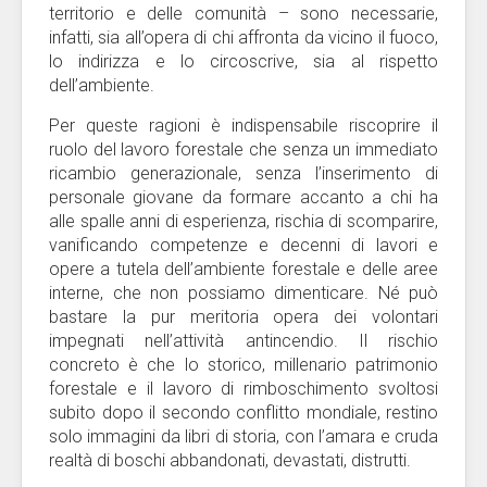
territorio e delle comunità – sono necessarie,
infatti, sia all’opera di chi affronta da vicino il fuoco,
lo indirizza e lo circoscrive, sia al rispetto
dell’ambiente.
Per queste ragioni è indispensabile riscoprire il
ruolo del lavoro forestale che senza un immediato
ricambio generazionale, senza l’inserimento di
personale giovane da formare accanto a chi ha
alle spalle anni di esperienza, rischia di scomparire,
vanificando competenze e decenni di lavori e
opere a tutela dell’ambiente forestale e delle aree
interne, che non possiamo dimenticare. Né può
bastare la pur meritoria opera dei volontari
impegnati nell’attività antincendio. Il rischio
concreto è che lo storico, millenario patrimonio
forestale e il lavoro di rimboschimento svoltosi
subito dopo il secondo conflitto mondiale, restino
solo immagini da libri di storia, con l’amara e cruda
realtà di boschi abbandonati, devastati, distrutti.