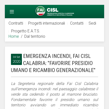
Contratti
Progetti internazionali
Contatti
Sedi
Progetto E.A.T.S.
Home
Dal territorio
EMERGENZA INCENDI, FAI CISL
04 Set
2020
CALABRIA: "FAVORIRE PRESIDIO
UMANO E RICAMBIO GENERAZIONALE"
La Segreteria regionale della Fai Cisl Calabria
sull’emergenza incendi: nel paesaggio calabrese il
verde sta cedendo il posto al marrone bruciato.
Fondamentale favorire il presidio umano sul
territorio avviando un immediato ricambio