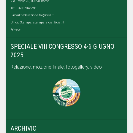
Via Tevere 20, 00198 Roma
Tel: +39-06845691
E-mail:
federazione.fai@cisl.it
Ufficio Stampa:
stampafaicisl@cisl.it
Privacy
SPECIALE VIII CONGRESSO 4-6 GIUGNO
2025
Relazione, mozione finale, fotogallery, video
ARCHIVIO