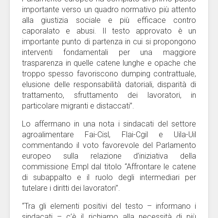
importante verso un quadro normativo più attento
alla giustizia sociale e più efficace contro
caporalato e abusi. Il testo approvato è un
importante punto di partenza in cui si propongono
interventi fondamentali per una maggiore
trasparenza in quelle catene lunghe e opache che
troppo spesso favoriscono dumping contrattuale,
elusione delle responsabilità datoriali, disparità di
trattamento, sfruttamento dei lavoratori, in
particolare migranti e distaccati”.
Lo affermano in una nota i sindacati del settore
agroalimentare Fai-Cisl, Flai-Cgil e Uila-Uil
commentando il voto favorevole del Parlamento
europeo sulla relazione d’iniziativa della
commissione Empl dal titolo “Affrontare le catene
di subappalto e il ruolo degli intermediari per
tutelare i diritti dei lavoratori”.
“Tra gli elementi positivi del testo – informano i
sindacati – c’è il richiamo alla necessità di più