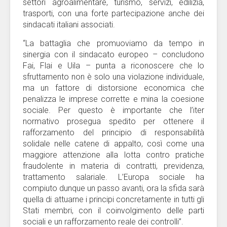
settori agroalimentare, turismo, servizi, edilizia,
trasporti, con una forte partecipazione anche dei
sindacati italiani associati.
“La battaglia che promuoviamo da tempo in
sinergia con il sindacato europeo – concludono
Fai, Flai e Uila – punta a riconoscere che lo
sfruttamento non è solo una violazione individuale,
ma un fattore di distorsione economica che
penalizza le imprese corrette e mina la coesione
sociale. Per questo è importante che l’iter
normativo prosegua spedito per ottenere il
rafforzamento del principio di responsabilità
solidale nelle catene di appalto, così come una
maggiore attenzione alla lotta contro pratiche
fraudolente in materia di contratti, previdenza,
trattamento salariale. L’Europa sociale ha
compiuto dunque un passo avanti, ora la sfida sarà
quella di attuarne i principi concretamente in tutti gli
Stati membri, con il coinvolgimento delle parti
sociali e un rafforzamento reale dei controlli”.