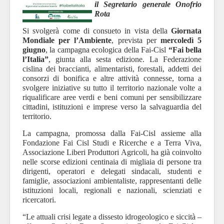
il Segretario generale Onofrio
Rota
Si svolgerà come di consueto in vista della
Giornata
Mondiale per l’Ambiente
, prevista per
mercoledì 5
giugno
, la campagna ecologica della Fai-Cisl
“Fai bella
l’Italia”
, giunta alla sesta edizione. La Federazione
cislina dei braccianti, alimentaristi, forestali, addetti dei
consorzi di bonifica e altre attività connesse, torna a
svolgere iniziative su tutto il territorio nazionale volte a
riqualificare aree verdi e beni comuni per sensibilizzare
cittadini, istituzioni e imprese verso la salvaguardia del
territorio.
La campagna, promossa dalla Fai-Cisl assieme alla
Fondazione Fai Cisl Studi e Ricerche e a Terra Viva,
Associazione Liberi Produttori Agricoli, ha già coinvolto
nelle scorse edizioni centinaia di migliaia di persone tra
dirigenti, operatori e delegati sindacali, studenti e
famiglie, associazioni ambientaliste, rappresentanti delle
istituzioni locali, regionali e nazionali, scienziati e
ricercatori.
“Le attuali crisi legate a dissesto idrogeologico e siccità –