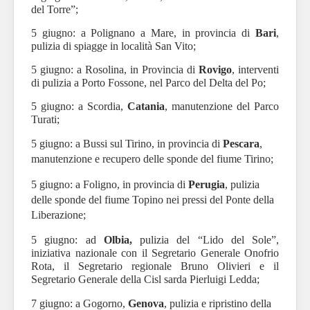
del Torre”;
5 giugno:
a Polignano a Mare, in provincia di
Bari
,
pulizia di spiagge in località San Vito;
5 giugno:
a Rosolina, in Provincia di
Rovigo
, interventi
di pulizia a Porto Fossone, nel Parco del Delta del Po;
5 giugno:
a Scordia,
Catania
, manutenzione del Parco
Turati;
5 giugno: a Bussi sul Tirino, in provincia di
Pescara
,
manutenzione e recupero delle sponde del fiume Tirino;
5 giugno: a Foligno, in provincia di
Perugia
, pulizia
delle sponde del fiume Topino nei pressi del Ponte della
Liberazione;
5 giugno:
ad
Olbia,
pulizia del “Lido del Sole”,
iniziativa nazionale con il Segretario Generale Onofrio
Rota, il Segretario regionale Bruno Olivieri e il
Segretario Generale della Cisl sarda Pierluigi Ledda;
7 giugno: a Gogorno,
Genova
, pulizia e ripristino della