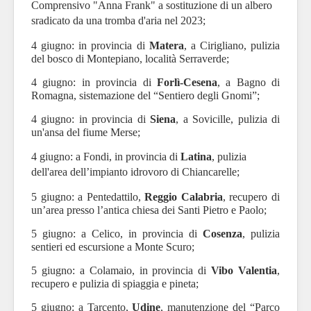
Comprensivo "Anna Frank" a sostituzione di un albero
sradicato da una tromba d'aria nel 2023;
4 giugno: in provincia di
Matera
, a Cirigliano, pulizia
del bosco di Montepiano, località Serraverde;
4 giugno:
in provincia di
Forlì-Cesena
, a Bagno di
Romagna, sistemazione del “Sentiero degli Gnomi”;
4 giugno:
in provincia di
Siena
, a Sovicille, pulizia di
un'ansa del fiume Merse;
4 giugno: a Fondi, in provincia di
Latina
, pulizia
dell'area dell’impianto idrovoro di Chiancarelle;
5 giugno: a Pentedattilo,
Reggio Calabria
, recupero di
un’area presso l’antica chiesa dei Santi Pietro e Paolo;
5 giugno: a Celico, in provincia di
Cosenza
, pulizia
sentieri ed escursione a Monte Scuro;
5 giugno: a Colamaio, in provincia di
Vibo Valentia
,
recupero e pulizia di spiaggia e pineta;
5 giugno:
a Tarcento,
Udine
, manutenzione del “Parco