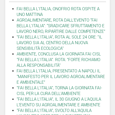
FAI BELLA L'ITALIA, ONOFRIO ROTA OSPITE A
UNO MATTINA
AGROALIMENTARE, ROTA DALL’EVENTO “FAI
BELLA L’ITALIA”: “SRADICARE SFRUTTAMENTO E
LAVORO NERO, RIPARTIRE DALLE COMPETENZE”
"FAI BELLA L'ITALIA", ROTA AL SOLE 24 ORE: "IL
LAVORO SIA AL CENTRO DELLA NUOVA
SENSIBILITÀ ECOLOGICA"
AMBIENTE, CONCLUSA LA GIORNATA FAI CISL
“FAI BELLA L’ITALIA”. ROTA: "FORTE RICHIAMO
ALLA RESPONSABILITÀ"
FAI BELLA L'ITALIA, PRESENTATO A NAPOLI IL
“MANIFESTO PER IL LAVORO AGROALIMENTARE
E AMBIENTALE”
"FAI BELLA L'ITALIA", TORNA LA GIORNATA FAI-
CISL PER LA CURA DELL'AMBIENTE
“FAI BELLA L’ITALIA”, IL 30 GIUGNO A L’AQUILA
L'EVENTO SU AGROALIMENTARE E AMBIENTE
“FAI BELLA L’ITALIA”, SVOLTO ALL’AQUILA