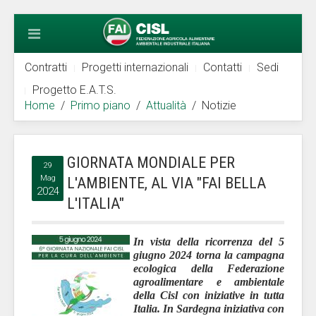
Contratti
Progetti internazionali
Contatti
Sedi
Progetto E.A.T.S.
Home
Primo piano
Attualità
Notizie
GIORNATA MONDIALE PER
29
Mag
L'AMBIENTE, AL VIA "FAI BELLA
2024
L'ITALIA"
In vista della ricorrenza del 5
giugno 2024 torna la campagna
ecologica della Federazione
agroalimentare e ambientale
della Cisl con iniziative in tutta
Italia. In Sardegna iniziativa con