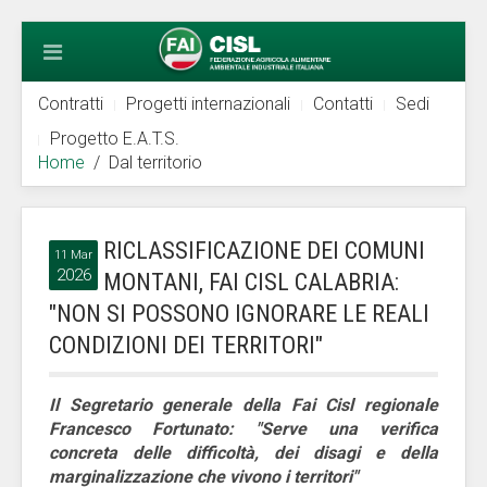
Contratti
Progetti internazionali
Contatti
Sedi
Progetto E.A.T.S.
Home
Dal territorio
RICLASSIFICAZIONE DEI COMUNI
11 Mar
2026
MONTANI, FAI CISL CALABRIA:
"NON SI POSSONO IGNORARE LE REALI
CONDIZIONI DEI TERRITORI"
Il Segretario generale della Fai Cisl regionale
Francesco Fortunato: "Serve una verifica
concreta delle difficoltà, dei disagi e della
marginalizzazione che vivono i territori"