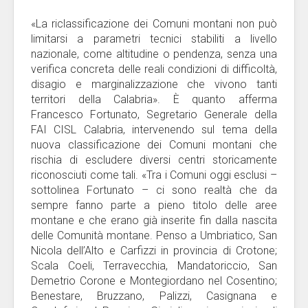
«La riclassificazione dei Comuni montani non può
limitarsi a parametri tecnici stabiliti a livello
nazionale, come altitudine o pendenza, senza una
verifica concreta delle reali condizioni di difficoltà,
disagio e marginalizzazione che vivono tanti
territori della Calabria». È quanto afferma
Francesco Fortunato, Segretario Generale della
FAI CISL Calabria, intervenendo sul tema della
nuova classificazione dei Comuni montani che
rischia di escludere diversi centri storicamente
riconosciuti come tali. «Tra i Comuni oggi esclusi –
sottolinea Fortunato – ci sono realtà che da
sempre fanno parte a pieno titolo delle aree
montane e che erano già inserite fin dalla nascita
delle Comunità montane. Penso a Umbriatico, San
Nicola dell’Alto e Carfizzi in provincia di Crotone;
Scala Coeli, Terravecchia, Mandatoriccio, San
Demetrio Corone e Montegiordano nel Cosentino;
Benestare, Bruzzano, Palizzi, Casignana e