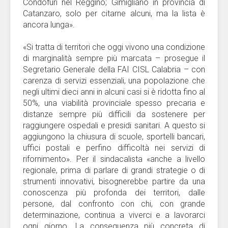
Condofuri nel Reggino; Gimigliano in provincia di
Catanzaro, solo per citarne alcuni, ma la lista è
ancora lunga».
«Si tratta di territori che oggi vivono una condizione
di marginalità sempre più marcata – prosegue il
Segretario Generale della FAI CISL Calabria – con
carenza di servizi essenziali, una popolazione che
negli ultimi dieci anni in alcuni casi si è ridotta fino al
50%, una viabilità provinciale spesso precaria e
distanze sempre più difficili da sostenere per
raggiungere ospedali e presidi sanitari. A questo si
aggiungono la chiusura di scuole, sportelli bancari,
uffici postali e perfino difficoltà nei servizi di
rifornimento». Per il sindacalista «anche a livello
regionale, prima di parlare di grandi strategie o di
strumenti innovativi, bisognerebbe partire da una
conoscenza più profonda dei territori, dalle
persone, dal confronto con chi, con grande
determinazione, continua a viverci e a lavorarci
ogni giorno. La conseguenza più concreta di