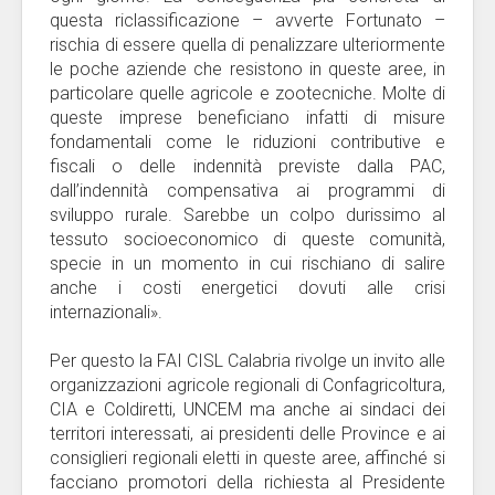
questa riclassificazione – avverte Fortunato –
rischia di essere quella di penalizzare ulteriormente
le poche aziende che resistono in queste aree, in
particolare quelle agricole e zootecniche. Molte di
queste imprese beneficiano infatti di misure
fondamentali come le riduzioni contributive e
fiscali o delle indennità previste dalla PAC,
dall’indennità compensativa ai programmi di
sviluppo rurale. Sarebbe un colpo durissimo al
tessuto socioeconomico di queste comunità,
specie in un momento in cui rischiano di salire
anche i costi energetici dovuti alle crisi
internazionali».
Per questo la FAI CISL Calabria rivolge un invito alle
organizzazioni agricole regionali di Confagricoltura,
CIA e Coldiretti, UNCEM ma anche ai sindaci dei
territori interessati, ai presidenti delle Province e ai
consiglieri regionali eletti in queste aree, affinché si
facciano promotori della richiesta al Presidente