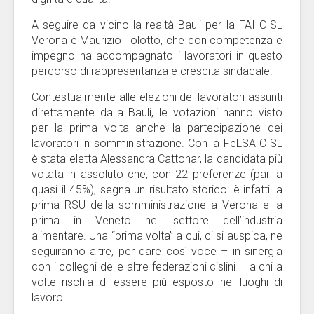
A seguire da vicino la realtà Bauli per la FAI CISL
Verona è Maurizio Tolotto, che con competenza e
impegno ha accompagnato i lavoratori in questo
percorso di rappresentanza e crescita sindacale.
Contestualmente alle elezioni dei lavoratori assunti
direttamente dalla Bauli, le votazioni hanno visto
per la prima volta anche la partecipazione dei
lavoratori in somministrazione. Con la FeLSA CISL
è stata eletta Alessandra Cattonar, la candidata più
votata in assoluto che, con 22 preferenze (pari a
quasi il 45%), segna un risultato storico: è infatti la
prima RSU della somministrazione a Verona e la
prima in Veneto nel settore dell’industria
alimentare. Una “prima volta” a cui, ci si auspica, ne
seguiranno altre, per dare così voce – in sinergia
con i colleghi delle altre federazioni cislini – a chi a
volte rischia di essere più esposto nei luoghi di
lavoro.