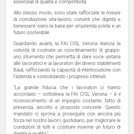
essenziali di qualità e competitività.
Allo stesso modo, sono state rafforzate le misure
di conciliazione vita-lavoro, convinti che dignità e
benessere siano la base per un’azienda solida e un
futuro sostenibile.
Guardando avanti, la FAI CISL Verona rilancia la
volontà di costruire un coordinamento di gruppo:
uno strumento che permetta di dare voce unitaria
alle lavoratrici e ai lavoratori dei diversi stabilimenti
Bauli, rafforzando la capacità di interlocuzione con
l’azienda e consolidando i progressi ottenuti.
“La grande fiducia che i lavoratori ci hanno
accordato – sottolinea la FAI CISL Verona – è il
riconoscimento di un impegno costante, fatto di
presenza, ascolto e proposte concrete. Questo
mandato ci sprona a proseguire con ancora più
forza nel nostro lavoro quotidiano, per migliorare le
condizioni di tutti e costruire insieme un futuro di
dignità e qualità.”