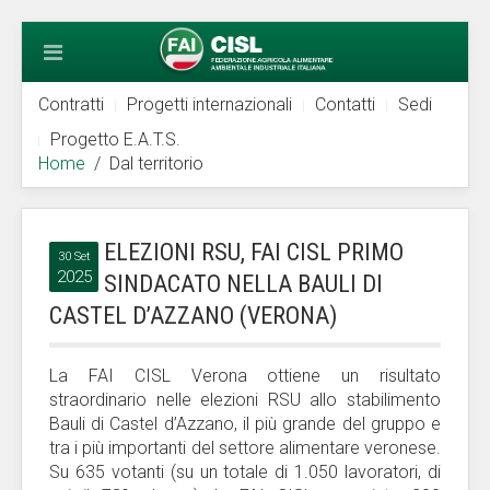
Contratti
Progetti internazionali
Contatti
Sedi
Progetto E.A.T.S.
Home
Dal territorio
ELEZIONI RSU, FAI CISL PRIMO
30 Set
2025
SINDACATO NELLA BAULI DI
CASTEL D’AZZANO (VERONA)
La FAI CISL Verona ottiene un risultato
straordinario nelle elezioni RSU allo stabilimento
Bauli di Castel d’Azzano, il più grande del gruppo e
tra i più importanti del settore alimentare veronese.
Su 635 votanti (su un totale di 1.050 lavoratori, di