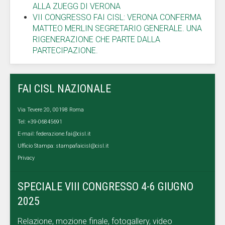
ALLA ZUEGG DI VERONA
VII CONGRESSO FAI CISL: VERONA CONFERMA
MATTEO MERLIN SEGRETARIO GENERALE. UNA
RIGENERAZIONE CHE PARTE DALLA
PARTECIPAZIONE.
FAI CISL NAZIONALE
Via Tevere 20, 00198 Roma
Tel: +39-06845691
E-mail:
federazione.fai@cisl.it
Ufficio Stampa:
stampafaicisl@cisl.it
Privacy
SPECIALE VIII CONGRESSO 4-6 GIUGNO
2025
Relazione, mozione finale, fotogallery, video