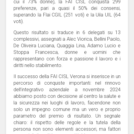
cui il 73% donne), la FAI CISL conquista 299
preferenze, pari a quasi il 50% dei consensi,
superando la Flai CGIL (251 voti) e la Uila UIL (64
voti).
Questo risultato si traduce in 6 delegati su 13
complessivi, assegnati a Alec Viorica, Bellini Paolo,
De Oliveira Luciana, Quaggia Lina, Adamo Lucio e
Stoppa Francesca, donne e uomini che
rappresentano con forza e passione il lavoro e i
diritti nello stabilimento.
Il successo della FAI CISL Verona si inserisce in un
percorso di conquiste importanti: nel rinnovo
dell’integrativo aziendale a novembre 2024
abbiamo posto con decisione al centro la salute e
la sicurezza nei luoghi di lavoro, facendone non
solo un impegno comune ma un vero e proprio
parametro del premio di risultato. Un segnale
chiaro: il rispetto delle regole e la tutela della
persona non sono elementi accessori, ma fattori